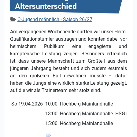
Altersunterschied
Details
C-Jugend männlich - Saison 26/27
Am vergangenen Wochenende durften wir unser Heim-
Qualifikationsturnier austragen und konnten dabei vor
heimischem Publikum eine engagierte und
kämpferische Leistung zeigen. Besonders erfreulich
ist, dass unsere Mannschaft zum Großteil aus dem
jüngeren Jahrgang besteht und sich zudem erstmals
an den größeren Ball gewöhnen musste – dafür
haben die Jungs eine wirklich starke Leistung gezeigt,
auf die wir als Trainerteam sehr stolz sind.
So 19.04.2026
10:00
Höchberg Mainlandhalle
13:00
Höchberg Mainlandhalle
HSG Röde
15:00
Höchberg Mainlandhalle