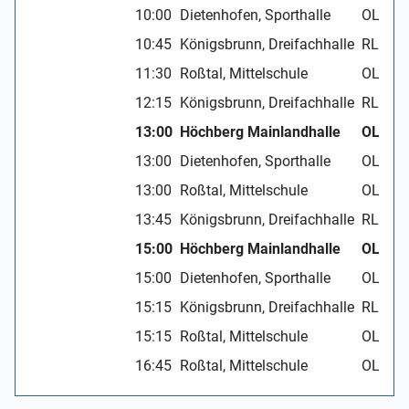
10:00
Dietenhofen, Sporthalle
OL wA
10:45
Königsbrunn, Dreifachhalle
RL mA
11:30
Roßtal, Mittelschule
OL wC
12:15
Königsbrunn, Dreifachhalle
RL mA
13:00
Höchberg Mainlandhalle
OL mC
13:00
Dietenhofen, Sporthalle
OL wA
13:00
Roßtal, Mittelschule
OL wC
13:45
Königsbrunn, Dreifachhalle
RL mA
15:00
Höchberg Mainlandhalle
OL mC
15:00
Dietenhofen, Sporthalle
OL wA
15:15
Königsbrunn, Dreifachhalle
RL mA
15:15
Roßtal, Mittelschule
OL wC
16:45
Roßtal, Mittelschule
OL wC