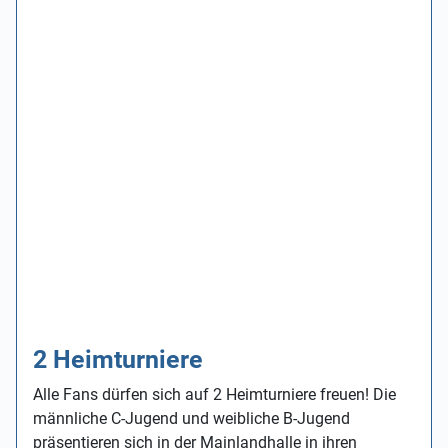
2 Heimturniere
Alle Fans dürfen sich auf 2 Heimturniere freuen! Die
männliche C-Jugend und weibliche B-Jugend
präsentieren sich in der Mainlandhalle in ihren