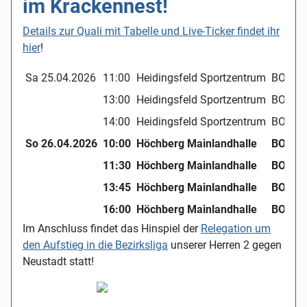
im Krackennest!
Details zur Quali mit Tabelle und Live-Ticker findet ihr
hier
!
Sa 25.04.2026
11:00
Heidingsfeld Sportzentrum
BOL m
13:00
Heidingsfeld Sportzentrum
BOL m
14:00
Heidingsfeld Sportzentrum
BOL m
So 26.04.2026
10:00
Höchberg Mainlandhalle
BOL w
11:30
Höchberg Mainlandhalle
BOL w
13:45
Höchberg Mainlandhalle
BOL w
16:00
Höchberg Mainlandhalle
BOL w
Im Anschluss findet das Hinspiel der
Relegation um
den Aufstieg in die Bezirksliga
unserer Herren 2 gegen
Neustadt statt!