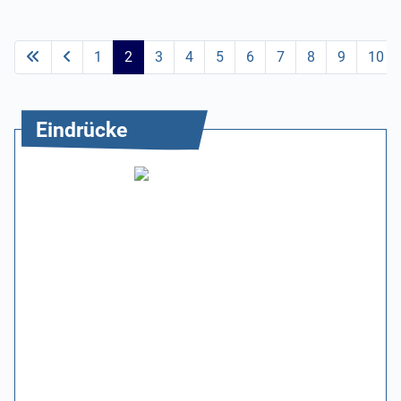
1
2
3
4
5
6
7
8
9
10
Eindrücke