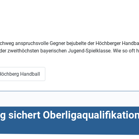
urchweg anspruchsvolle Gegner bejubelte der Höchberger Handbal
der zweithöchsten bayerischen Jugend-Spielklasse. Wie so oft ha
 Höchberg Handball
g sichert Oberligaqualifikati