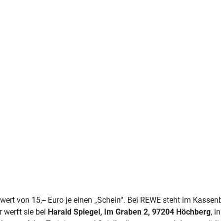
ert von 15,-- Euro je einen „Schein“. Bei REWE steht im Kassen
r werft sie bei
Harald Spiegel, Im Graben 2, 97204 Höchberg
, i