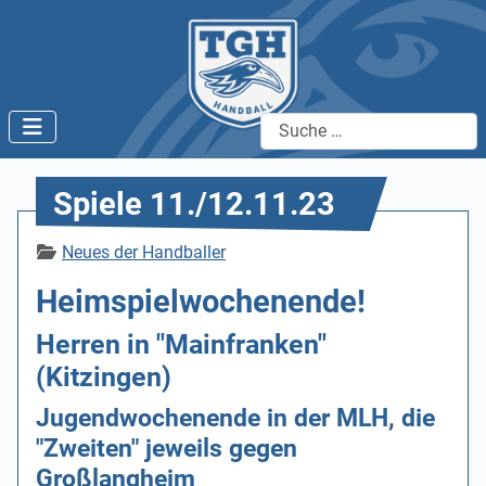
Suchen
Spiele 11./12.11.23
Details
Neues der Handballer
Heimspielwochenende!
Herren in "Mainfranken"
(Kitzingen)
Jugendwochenende in der MLH, die
"Zweiten" jeweils gegen
Großlangheim