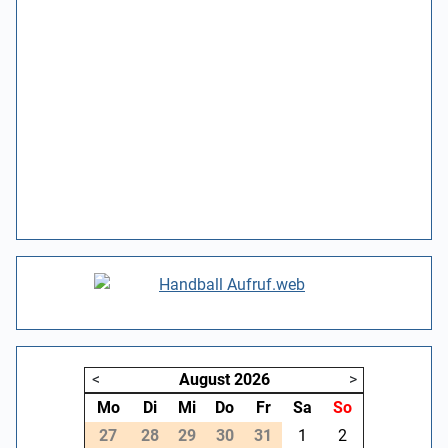
<
August
2026
>
Mo
Di
Mi
Do
Fr
Sa
So
27
28
29
30
31
1
2