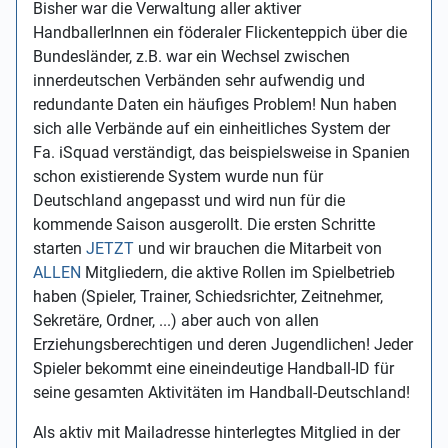
Bisher war die Verwaltung aller aktiver
HandballerInnen ein föderaler Flickenteppich über die
Bundesländer, z.B. war ein Wechsel zwischen
innerdeutschen Verbänden sehr aufwendig und
redundante Daten ein häufiges Problem! Nun haben
sich alle Verbände auf ein einheitliches System der
Fa. iSquad verständigt, das beispielsweise in Spanien
schon existierende System wurde nun für
Deutschland angepasst und wird nun für die
kommende Saison ausgerollt. Die ersten Schritte
starten
JETZT
und wir brauchen die Mitarbeit von
ALLEN
Mitgliedern, die aktive Rollen im Spielbetrieb
haben (Spieler, Trainer, Schiedsrichter, Zeitnehmer,
Sekretäre, Ordner, ...) aber auch von allen
Erziehungsberechtigen und deren Jugendlichen! Jeder
Spieler bekommt eine eineindeutige Handball-ID für
seine gesamten Aktivitäten im Handball-Deutschland!
Als aktiv mit Mailadresse hinterlegtes Mitglied in der