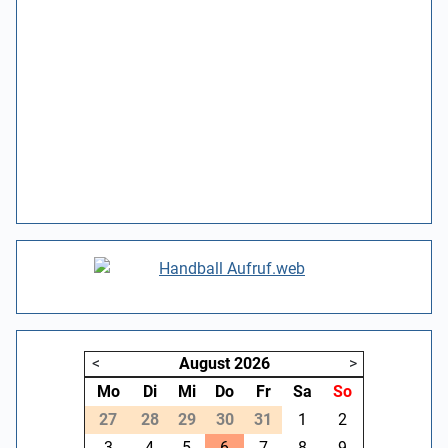
<
August
2026
>
Mo
Di
Mi
Do
Fr
Sa
So
27
28
29
30
31
1
2
3
4
5
6
7
8
9