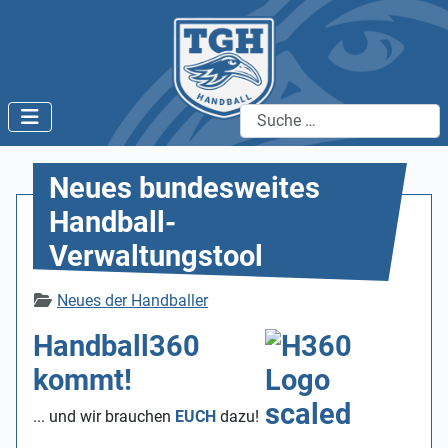
Suchen
Neues bundesweites
Handball-
Verwaltungstool
Details
Neues der Handballer
Handball360
kommt!
... und wir brauchen
EUCH
dazu!