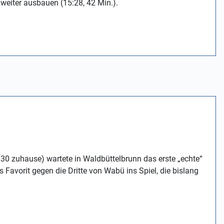
weiter ausbauen (15:28, 42 Min.).
30 zuhause) wartete in Waldbüttelbrunn das erste „echte“
Favorit gegen die Dritte von Wabü ins Spiel, die bislang