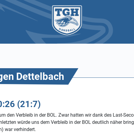
gen Dettelbach
:26 (21:7)
um den Verbleib in der BOL. Zwar hatten wir dank des Last-Seco
letzten würde uns dem Verbleib in der BOL deutlich näher bringe
) war verhindert.