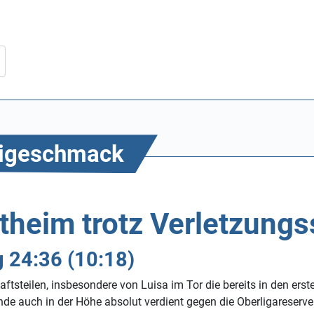
Beigeschmack
theim trotz Verletzung
 24:36 (10:18)
ftsteilen, insbesondere von Luisa im Tor die bereits in den ers
de auch in der Höhe absolut verdient gegen die Oberligareserv