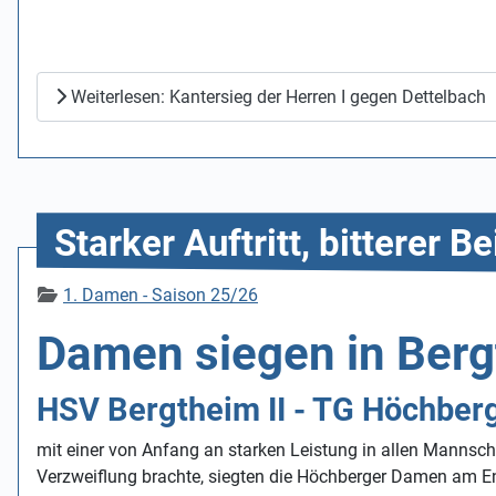
Weiterlesen: Kantersieg der Herren I gegen Dettelbach
Starker Auftritt, bitterer 
Details
1. Damen - Saison 25/26
Damen siegen in Berg
HSV Bergtheim II - TG Höchberg
mit einer von Anfang an starken Leistung in allen Mannscha
Verzweiflung brachte, siegten die Höchberger Damen am En