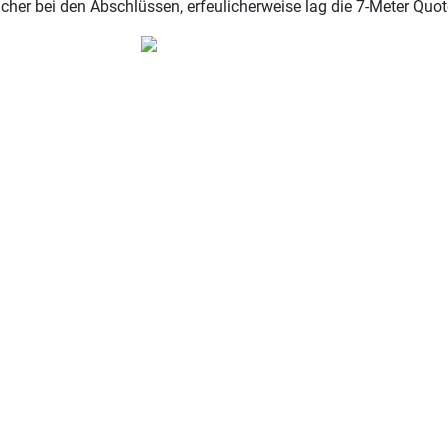
icher bei den Abschlüssen, erfeulicherweise lag die 7-Meter Quo