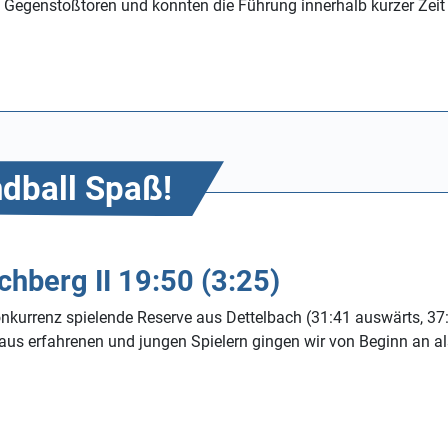
 Gegenstoßtoren und konnten die Führung innerhalb kurzer Zeit 
dball Spaß!
chberg II 19:50 (3:25)
nkurrenz spielende Reserve aus Dettelbach (31:41 auswärts, 37:
us erfahrenen und jungen Spielern gingen wir von Beginn an als 