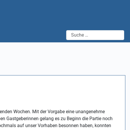
Suchen
idenden Wochen. Mit der Vorgabe eine unangenehme
 Den Gastgeberinnen gelang es zu Beginn die Partie noch
 nochmals auf unser Vorhaben besonnen haben, konnten