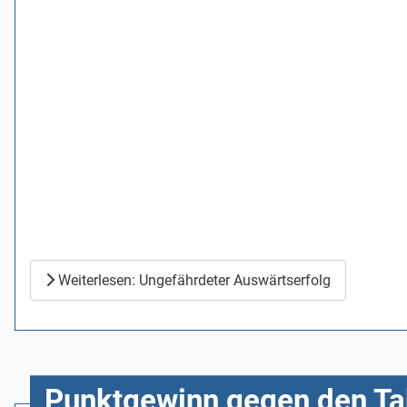
Weiterlesen: Ungefährdeter Auswärtserfolg
Punktgewinn gegen den Ta