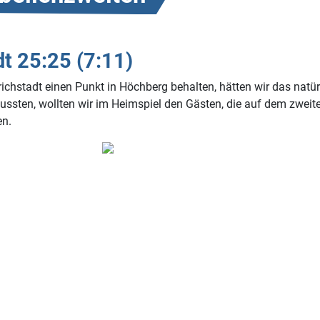
t 25:25 (7:11)
richstadt einen Punkt in Höchberg behalten, hätten wir das na
ussten, wollten wir im Heimspiel den Gästen, die auf dem zweit
en.