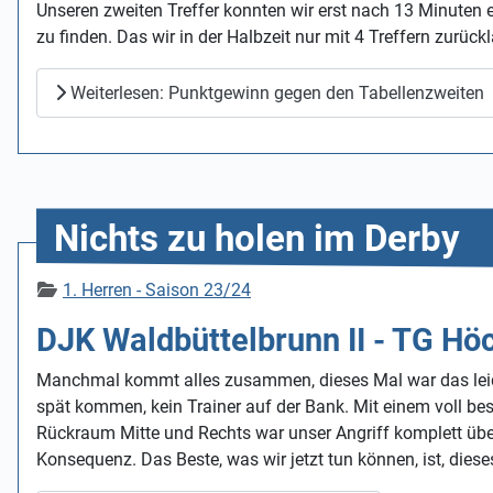
Unseren zweiten Treffer konnten wir erst nach 13 Minuten 
zu finden. Das wir in der Halbzeit nur mit 4 Treffern zurück
Weiterlesen: Punktgewinn gegen den Tabellenzweiten
Nichts zu holen im Derby
Details
1. Herren - Saison 23/24
DJK Waldbüttelbrunn II - TG Hö
Manchmal kommt alles zusammen, dieses Mal war das leide
spät kommen, kein Trainer auf der Bank. Mit einem voll bes
Rückraum Mitte und Rechts war unser Angriff komplett über
Konsequenz. Das Beste, was wir jetzt tun können, ist, die