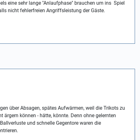
dels eine sehr lange "Anlaufphase" brauchen um ins Spiel
lls nicht fehlerfreien Angriffsleistung der Gäste.
en über Absagen, spätes Aufwärmen, weil die Trikots zu
ht ärgern können - hätte, könnte. Denn ohne gelernten
Ballverluste und schnelle Gegentore waren die
ntrieren.