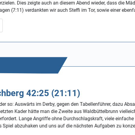
erzielen. Dies zeigte auch an diesem Abend wieder, dass die Mä
lagen (7:11) verdankten wir auch Steffi im Tor, sowie einer ebenfa
chberg 42:25 (21:11)
r so: Auswärts im Derby, gegen den Tabellenführer, dazu Absag
etzten Kader hätte man die Zweite aus Waldbüttelbrunn vielleic
fordert. Lange Angriffe ohne Durchschlagskraft, viele einfache 
ses Spiel abzuhaken und uns auf die nächsten Aufgaben zu konze