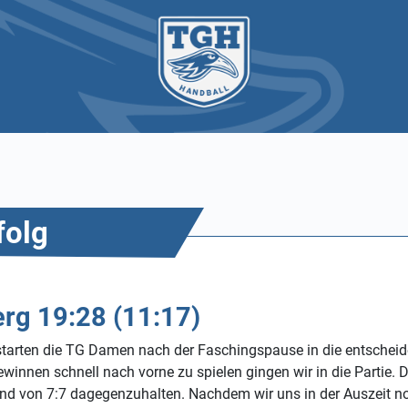
folg
rg 19:28 (11:17)
 starten die TG Damen nach der Faschingspause in die entsche
winnen schnell nach vorne zu spielen gingen wir in die Partie.
and von 7:7 dagegenzuhalten. Nachdem wir uns in der Auszeit