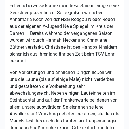
Erfreulicherweise können wir diese Saison einige neue
Gesichter präsentieren. So begrüßen wir neben
Annamaria Koch von der HSG Rodgau-Nieder-Roden
aus der eigenen A-Jugend Nele Spiegel im Kreis der
Damen I. Bereits während der vergangenen Saison
wurden wir durch Hannah Hecker und Christiane
Büttner verstärkt. Christiane ist den Handball-Insidern
sicherlich aus ihrer langjährigen Zeit beim TSV Lohr
bekannt.
Von Verletzungen und ähnlichen Dingen ließen wir
uns die Laune (bis auf einige Male) nicht verderben
und gestalteten die Vorbereitung sehr
abwechslungsreich. Neben einigen Laufeinheiten im
Steinbachtal und auf der Frankenwarte bei denen vor
allem unsere auswärtigen Spielerinnen seltene
Ausblicke auf Würzburg geboten bekamen, stellten die
Mädels fest das auch das Laufen an Treppenanlagen
durchaus Spaß machen kann. Gelegentlich rundeten