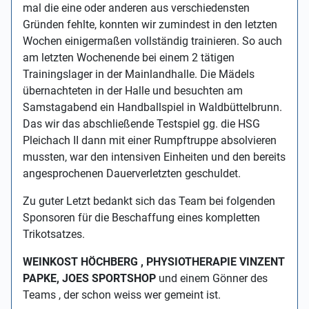
mal die eine oder anderen aus verschiedensten
Gründen fehlte, konnten wir zumindest in den letzten
Wochen einigermaßen vollständig trainieren. So auch
am letzten Wochenende bei einem 2 tätigen
Trainingslager in der Mainlandhalle. Die Mädels
übernachteten in der Halle und besuchten am
Samstagabend ein Handballspiel in Waldbüttelbrunn.
Das wir das abschließende Testspiel gg. die HSG
Pleichach II dann mit einer Rumpftruppe absolvieren
mussten, war den intensiven Einheiten und den bereits
angesprochenen Dauerverletzten geschuldet.
Zu guter Letzt bedankt sich das Team bei folgenden
Sponsoren für die Beschaffung eines kompletten
Trikotsatzes.
WEINKOST HÖCHBERG , PHYSIOTHERAPIE VINZENT
PAPKE, JOES SPORTSHOP
und einem Gönner des
Teams , der schon weiss wer gemeint ist.