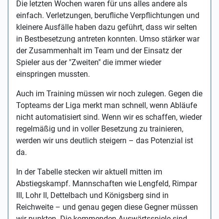
Die letzten Wochen waren für uns alles andere als
einfach. Verletzungen, berufliche Verpflichtungen und
kleinere Ausfälle haben dazu geführt, dass wir selten
in Bestbesetzung antreten konnten. Umso stärker war
der Zusammenhalt im Team und der Einsatz der
Spieler aus der "Zweiten" die immer wieder
einspringen mussten.
Auch im Training müssen wir noch zulegen. Gegen die
Topteams der Liga merkt man schnell, wenn Abläufe
nicht automatisiert sind. Wenn wir es schaffen, wieder
regelmäßig und in voller Besetzung zu trainieren,
werden wir uns deutlich steigern – das Potenzial ist
da.
In der Tabelle stecken wir aktuell mitten im
Abstiegskampf. Mannschaften wie Lengfeld, Rimpar
III, Lohr II, Dettelbach und Königsberg sind in
Reichweite – und genau gegen diese Gegner müssen
wir punkten. Die kommenden Auswärtsspiele sind