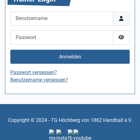
Benutzername
Passwort
Passwor
Anmelden
Passwort vergessen?
Benutzername vergessen?
Copyright © 2024 - TG Höchberg von 1862 Handball e.V.