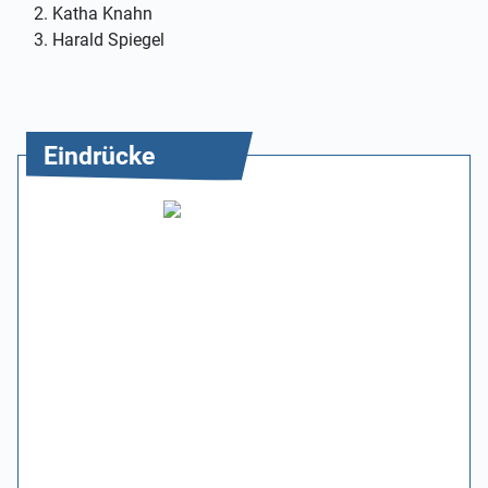
Katha Knahn
Harald Spiegel
Eindrücke