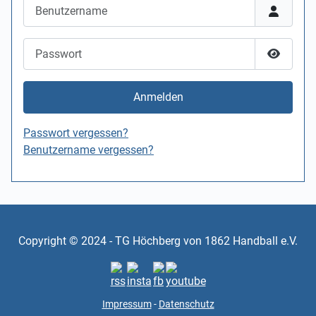
Benutzername
Passwort
Passwor
Anmelden
Passwort vergessen?
Benutzername vergessen?
Copyright © 2024 - TG Höchberg von 1862 Handball e.V.
Impressum
-
Datenschutz