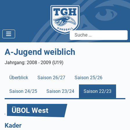
Suchen
A-Jugend weiblich
Jahrgang: 2008 - 2009 (U19)
Überblick
Saison 26/27
Saison 25/26
Saison 24/25
Saison 23/24
Saison 22/23
ÜBOL West
Kader