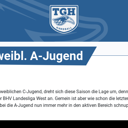
weibl. A-Jugend
weiblichen C-Jugend, dreht sich diese Saison die Lage um, den
r BHV Landesliga West an. Gemein ist aber wie schon die letzte
obei die A-Jugend nun immer mehr in den aktiven Bereich schnu