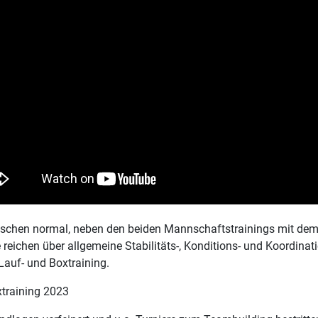
wischen normal, neben den beiden Mannschaftstrainings mit de
ichen über allgemeine Stabilitäts-, Konditions- und Koordination
Lauf- und Boxtraining.