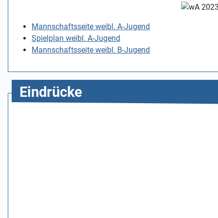
Mannschaftsseite weibl. A-Jugend
Spielplan weibl. A-Jugend
Mannschaftsseite weibl. B-Jugend
Eindrücke