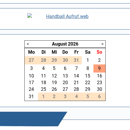
<
August
2026
>
Mo
Di
Mi
Do
Fr
Sa
So
27
28
29
30
31
1
2
3
4
5
6
7
8
9
10
11
12
13
14
15
16
17
18
19
20
21
22
23
24
25
26
27
28
29
30
31
1
2
3
4
5
6