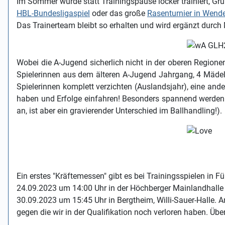
Im Sommer wurde statt Trainingspause locker trainiert, Gru
HBL-Bundesligaspiel
oder das große
Rasenturnier in Wende
Das Trainerteam bleibt so erhalten und wird ergänzt durch
Wobei die A-Jugend sicherlich nicht in der oberen Regione
Spielerinnen aus dem älteren A-Jugend Jahrgang, 4 Mädels
Spielerinnen komplett verzichten (Auslandsjahr), eine and
haben und Erfolge einfahren! Besonders spannend werden dr
an, ist aber ein gravierender Unterschied im Ballhandling!).
Ein erstes "Kräftemessen" gibt es bei Trainingsspielen in 
24.09.2023 um 14:00 Uhr in der Höchberger Mainlandhalle
30.09.2023 um 15:45 Uhr in Bergtheim, Willi-Sauer-Halle.
gegen die wir in der Qualifikation noch verloren haben. Üb