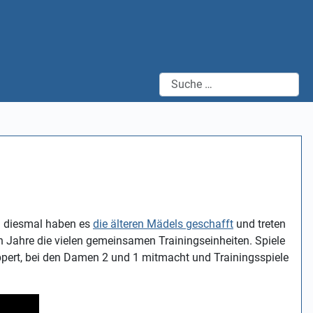
Suchen
n diesmal haben es
die älteren Mädels geschafft
und treten
n Jahre die vielen gemeinsamen Trainingseinheiten. Spiele
ppert, bei den Damen 2 und 1 mitmacht und Trainingsspiele