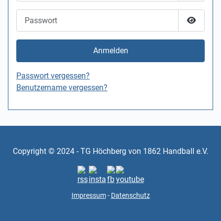
Passwort
Passwor
Anmelden
Passwort vergessen?
Benutzername vergessen?
Copyright © 2024 - TG Höchberg von 1862 Handball e.V.
Impressum
-
Datenschutz