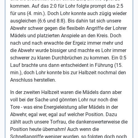
kommen. Auf das 2:0 für Lohr folgte prompt das 2:5
für uns (4. min.). Doch Lohr konnte auch zügig wieder
ausgleichen (6:6 und 8:8). Bis dahin tat sich unsere
Abwehr schwer gegen die flexibeln Angriffe der Lohrer
Mädels und platzierten Anspiele an den Kreis. Doch
nach und nach erwachte der Ergeiz immer mehr und
die Abwehr wurde bissiger und machte es Lohr immer
schwerer zu klaren Durchbrüchen zu kommen. Ein 0:5
Lauf brachte uns dann entscheident in Führung (15.
min.), doch Lohr konnte bis zur Halbzeit nochmal den
Anschluss herstellen.
In der zweiten Halbzeit waren die Mädels dann aber
voll bei der Sache und gönnten Lohr nur noch drei
Tore - was eine Energieleistung aller Mädels in der
Abwehr, egal wer, egal auf welcher Position. Dazu
zählt auch unsere Torfrau, die dankenswerterweise die
Position heute übernahm! Auch wenn die
Schnellangriffe weniger wurden, so folgten doch noch