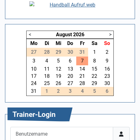
<
August
2026
>
Mo
Di
Mi
Do
Fr
Sa
So
27
28
29
30
31
1
2
3
4
5
6
7
8
9
10
11
12
13
14
15
16
17
18
19
20
21
22
23
24
25
26
27
28
29
30
31
1
2
3
4
5
6
Trainer-Login
Benutzername