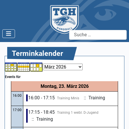
Suchen
Terminkalender
Events für
Montag, 23. März 2026
16:00
16:00 - 17:15
:: Training
Training Minis
17:00
17:15 - 18:45
Training 1 weibl. D-Jugend
:: Training