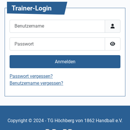
Trainer-Login
Benutzername
Passwort
Passwor
Anmelden
Passwort vergessen?
Benutzername vergessen?
Copyright © 2024 - TG Höchberg von 1862 Handball e.V.