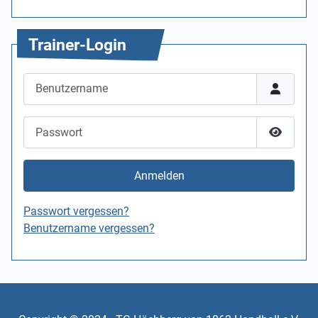
Trainer-Login
Benutzername
Passwort
Passwor
Anmelden
Passwort vergessen?
Benutzername vergessen?