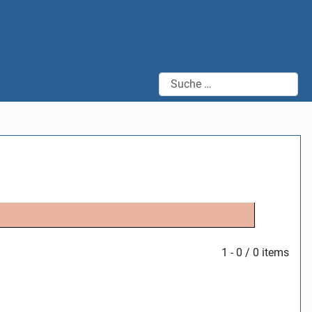
Suchen
1 - 0 / 0 items