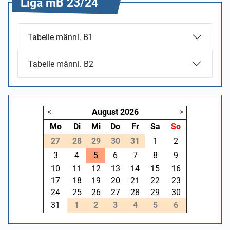
Liga mB 23/24
Tabelle männl. B1
Tabelle männl. B2
<
August
2026
>
Mo
Di
Mi
Do
Fr
Sa
So
27
28
29
30
31
1
2
3
4
5
6
7
8
9
10
11
12
13
14
15
16
17
18
19
20
21
22
23
24
25
26
27
28
29
30
31
1
2
3
4
5
6