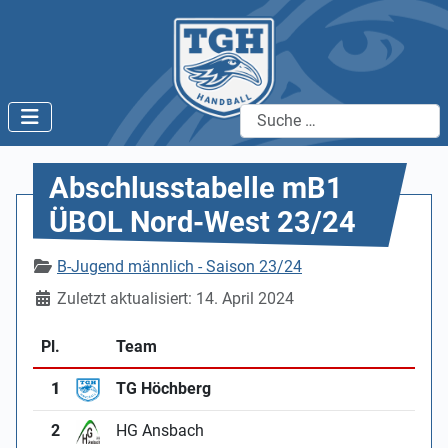
Suchen
Abschlusstabelle mB1
ÜBOL Nord-West 23/24
Details
B-Jugend männlich - Saison 23/24
Zuletzt aktualisiert: 14. April 2024
Pl.
Team
1
TG Höchberg
2
HG Ansbach