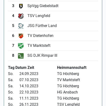
3
SpVgg Giebelstadt
4
TSV Lengfeld
5
JSG Fürther Land
6
TV Dietenhofen
7
TV Marktsteft
8
SG DJK Rimpar III
Tag Datum Zeit
Heimmannschaft
So.
24.09.2023
TG Höchberg
Sa.
07.10.2023
TV Marktsteft
Sa.
14.10.2023
TG Höchberg
So.
22.10.2023
HG Ansbach
Sa.
11.11.2023
TG Höchberg
So.
26.11.2023
TSV Lengfeld