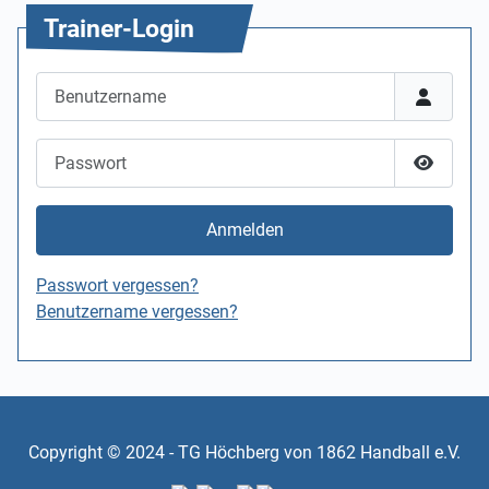
Trainer-Login
Benutzername
Passwort
Passwor
Anmelden
Passwort vergessen?
Benutzername vergessen?
Copyright © 2024 - TG Höchberg von 1862 Handball e.V.