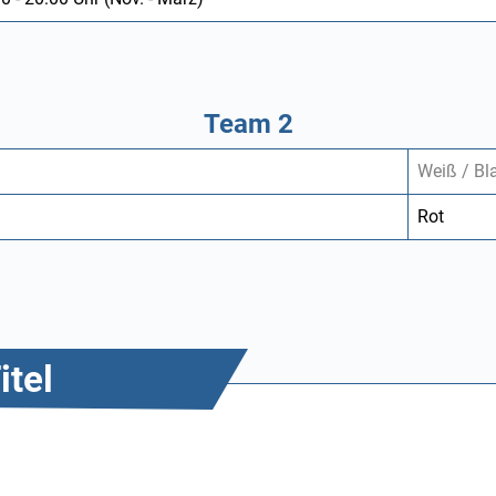
Team 2
Weiß / Bl
Rot
itel