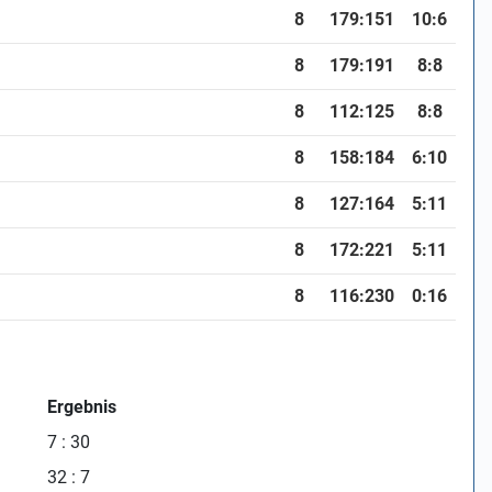
8
179:151
10:6
8
179:191
8:8
8
112:125
8:8
8
158:184
6:10
8
127:164
5:11
8
172:221
5:11
8
116:230
0:16
Ergebnis
7 : 30
32 : 7