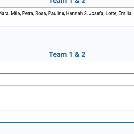
Team 1 & 2
, Mara, Mila, Petra, Rosa, Pauline, Hannah 2, Josefa, Lotte, Emilia,
Team 1 & 2