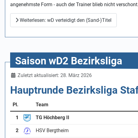
angenehmste Form - auch der Trainer blieb nicht verschont
Weiterlesen: wD verteidigt den (Sand-)Titel
Saison wD2 Bezirksliga
Details
Zuletzt aktualisiert: 28. März 2026
Hauptrunde Bezirksliga Staf
Pl.
Team
1
TG Höchberg II
2
HSV Bergtheim