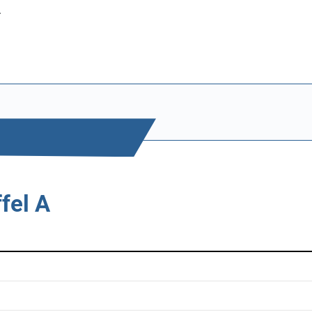
.
fel A