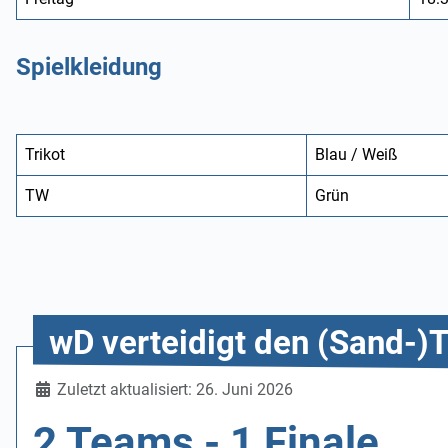
Spielkleidung
Trikot
Blau / Weiß
TW
Grün
wD verteidigt den (Sand-)T
Details
Zuletzt aktualisiert: 26. Juni 2026
2 Teams - 1 Finale