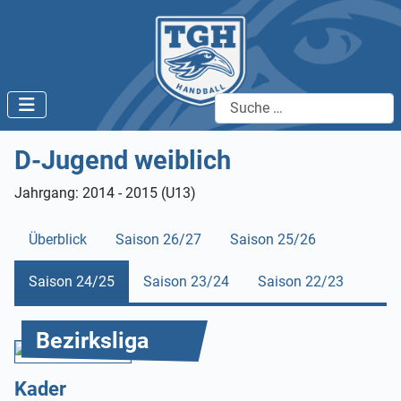
Suchen
D-Jugend weiblich
Jahrgang: 2014 - 2015 (U13)
Überblick
Saison 26/27
Saison 25/26
Saison 24/25
Saison 23/24
Saison 22/23
Bezirksliga
Kader