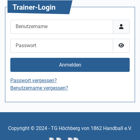
Trainer-Login
Benutzername
Passwort
Passwor
Anmelden
Passwort vergessen?
Benutzername vergessen?
Copyright © 2024 - TG Höchberg von 1862 Handball e.V.