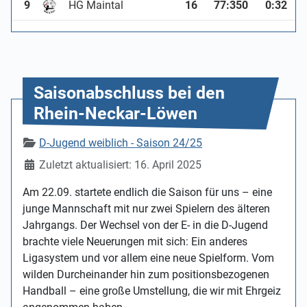
9
HG Maintal
16
77
:
350
0:32
Saisonabschluss bei den
Rhein-Neckar-Löwen
Details
D-Jugend weiblich - Saison 24/25
Zuletzt aktualisiert: 16. April 2025
Am 22.09. startete endlich die Saison für uns – eine
junge Mannschaft mit nur zwei Spielern des älteren
Jahrgangs. Der Wechsel von der E- in die D-Jugend
brachte viele Neuerungen mit sich: Ein anderes
Ligasystem und vor allem eine neue Spielform. Vom
wilden Durcheinander hin zum positionsbezogenen
Handball – eine große Umstellung, die wir mit Ehrgeiz