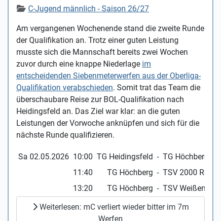
Details
C-Jugend männlich - Saison 26/27
Am vergangenen Wochenende stand die zweite Runde
der Qualifikation an. Trotz einer guten Leistung
musste sich die Mannschaft bereits zwei Wochen
zuvor durch eine knappe Niederlage
im
entscheidenden Siebenmeterwerfen aus der Oberliga-
Qualifikation verabschieden
. Somit trat das Team die
überschaubare Reise zur BOL-Qualifikation nach
Heidingsfeld an. Das Ziel war klar: an die guten
Leistungen der Vorwoche anknüpfen und sich für die
nächste Runde qualifizieren.
Sa 02.05.2026
10:00
TG Heidingsfeld
-
TG Höchberg
11:40
TG Höchberg
-
TSV 2000 Rothen
13:20
TG Höchberg
-
TSV Weißenbur
Weiterlesen: mC verliert wieder bitter im 7m
Werfen