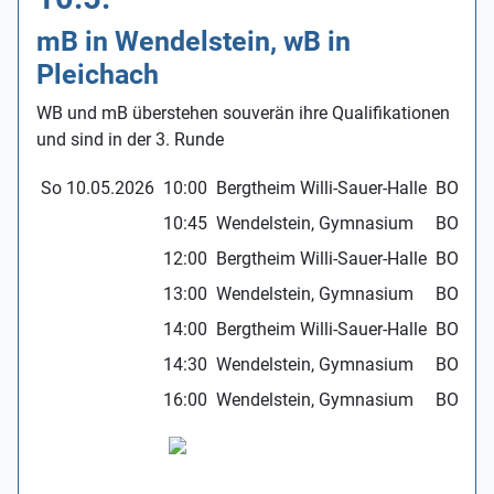
mB in Wendelstein, wB in
Pleichach
WB und mB überstehen souverän ihre Qualifikationen
und sind in der 3. Runde
So 10.05.2026
10:00
Bergtheim Willi-Sauer-Halle
BOL w
10:45
Wendelstein, Gymnasium
BOL m
12:00
Bergtheim Willi-Sauer-Halle
BOL w
13:00
Wendelstein, Gymnasium
BOL m
14:00
Bergtheim Willi-Sauer-Halle
BOL w
14:30
Wendelstein, Gymnasium
BOL m
16:00
Wendelstein, Gymnasium
BOL m