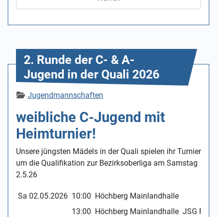
2. Runde der C- & A-
Jugend in der Quali 2026
Details
Jugendmannschaften
weibliche C-Jugend mit
Heimturnier!
Unsere jüngsten Mädels in der Quali spielen ihr Turnier
um die Qualifikation zur Bezirksoberliga am Samstag
2.5.26
Sa 02.05.2026
10:00
Höchberg Mainlandhalle
TG
13:00
Höchberg Mainlandhalle
JSG Fürthe