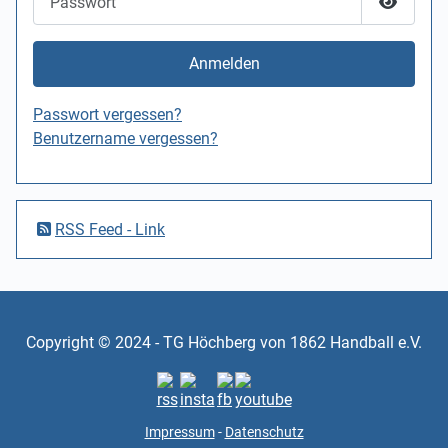
Passwor
Anmelden
Passwort vergessen?
Benutzername vergessen?
RSS Feed - Link
Copyright © 2024 - TG Höchberg von 1862 Handball e.V.
Impressum
-
Datenschutz