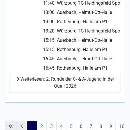
11:40
Würzburg TG Heidingsfeld Sportze
13:00
Auerbach, Helmut-Ott-Halle
13:00
Rothenburg, Halle am P1
13:20
Würzburg TG Heidingsfeld Sportze
15:15
Auerbach, Helmut-Ott-Halle
15:15
Rothenburg, Halle am P1
16:45
Auerbach, Helmut-Ott-Halle
16:45
Rothenburg, Halle am P1
Weiterlesen: 2. Runde der C- & A-Jugend in der
Quali 2026
1
2
3
4
5
6
7
8
9
10