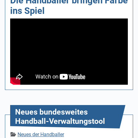
Die Handballer bringen Farbe
ins Spiel
Neues bundesweites
Handball-Verwaltungstool
Details
Neues der Handballer