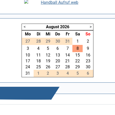
<
August
2026
>
Mo
Di
Mi
Do
Fr
Sa
So
27
28
29
30
31
1
2
3
4
5
6
7
8
9
10
11
12
13
14
15
16
17
18
19
20
21
22
23
24
25
26
27
28
29
30
31
1
2
3
4
5
6