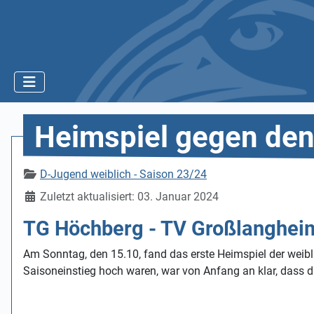
Heimspiel gegen de
Details
D-Jugend weiblich - Saison 23/24
Zuletzt aktualisiert: 03. Januar 2024
TG Höchberg - TV Großlangheim
Am Sonntag, den 15.10, fand das erste Heimspiel der wei
Saisoneinstieg hoch waren, war von Anfang an klar, dass di