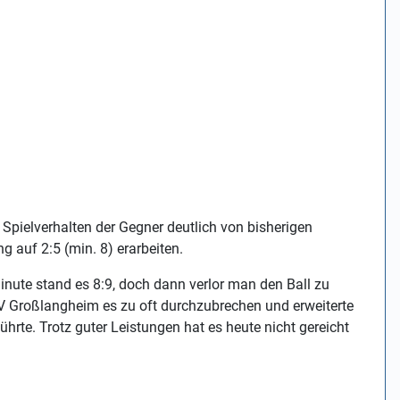
 Spielverhalten der Gegner deutlich von bisherigen
g auf 2:5 (min. 8) erarbeiten.
Minute stand es 8:9, doch dann verlor man den Ball zu
TV Großlangheim es zu oft durchzubrechen und erweiterte
hrte. Trotz guter Leistungen hat es heute nicht gereicht