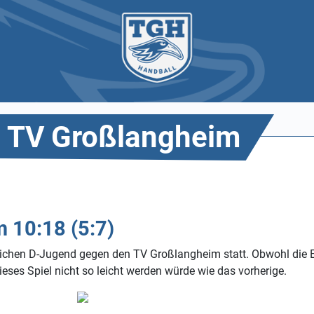
n TV Großlangheim
 10:18 (5:7)
blichen D-Jugend gegen den TV Großlangheim statt. Obwohl di
eses Spiel nicht so leicht werden würde wie das vorherige.