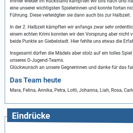
Immer wieder im Rückstand kämpften wir uns nach und nach
eine unserer wichtigsten Spielerinnen und konnte fortan n
Führung. Diese verteidgten sie dann auch bis zur Halbzeit.
In der 2. Halbzeit kämpften wir anfangs zwar sehr ordentli
einem echten Krimi konnten wir den Vorsprung aber nicht v
beide Punkte an Giebelstadt. Hier fehlte uns etwas die Erf
Insgesamt dürfen die Mädels aber stolz auf ein tolles Spiel
unseres D-Jugend-Teams.
Glückwunsch an unsere Gegnerinnen und danke für das fai
Das Team heute
Mara, Felina, Annika, Petra, Lotti, Johanna, Liah, Rosa, Car
Eindrücke