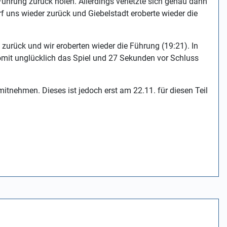
hrung zurück holen. Allerdings verletzte sich genau dann
 uns wieder zurück und Giebelstadt eroberte wieder die
 zurück und wir eroberten wieder die Führung (19:21). In
somit unglücklich das Spiel und 27 Sekunden vor Schluss
mitnehmen. Dieses ist jedoch erst am 22.11. für diesen Teil