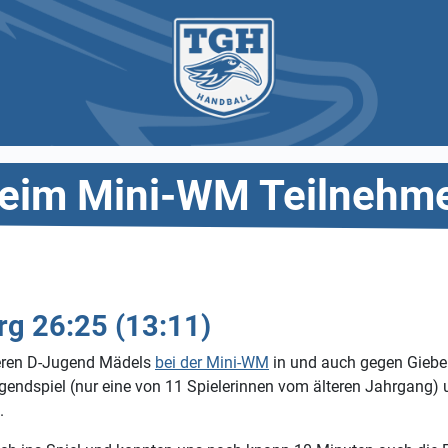
beim Mini-WM Teilnehm
rg 26:25 (13:11)
teren D-Jugend Mädels
bei der Mini-WM
in und auch gegen Giebel
Jugendspiel (nur eine von 11 Spielerinnen vom älteren Jahrgang
.