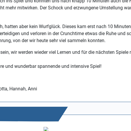
 ins Spiel und konnten uns nach knapp 10 Minuten auch die Fü
icht mehr mitwirken. Der Schock und erzwungene Umstellung warf
ch, hatten aber kein Wurfglück. Dieses kam erst nach 10 Minuten
erteidigen und verloren in der Crunchtime etwas die Ruhe und 
ahrung, von der wir heute sehr viel sammeln konnten.
 sein, wir werden wieder viel Lernen und für die nächsten Spiele 
re und wunderbar spannende und intensive Spiel!
lotta, Hannah, Anni