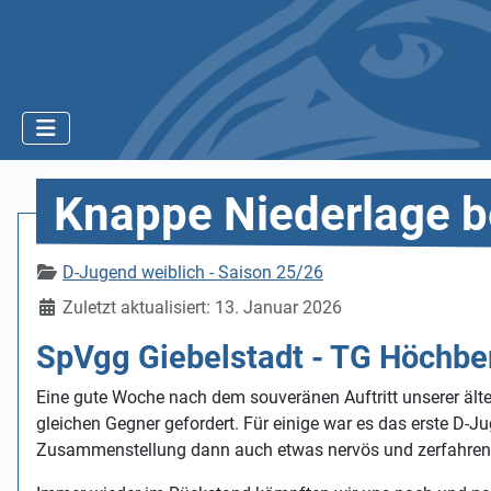
Knappe Niederlage 
Details
D-Jugend weiblich - Saison 25/26
Zuletzt aktualisiert: 13. Januar 2026
SpVgg Giebelstadt - TG Höchbe
Eine gute Woche nach dem souveränen Auftritt unserer äl
gleichen Gegner gefordert. Für einige war es das erste D-
Zusammenstellung dann auch etwas nervös und zerfahren