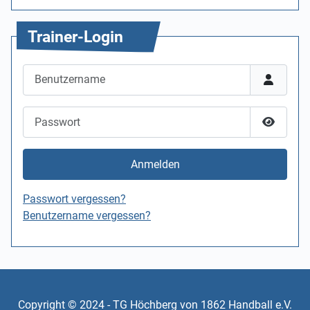
Trainer-Login
Benutzername
Passwort
Passwor
Anmelden
Passwort vergessen?
Benutzername vergessen?
Copyright © 2024 - TG Höchberg von 1862 Handball e.V.