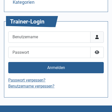
Kategorien
Trainer-Login
Benutzername
Passwort
Passwor
Anmelden
Passwort vergessen?
Benutzername vergessen?