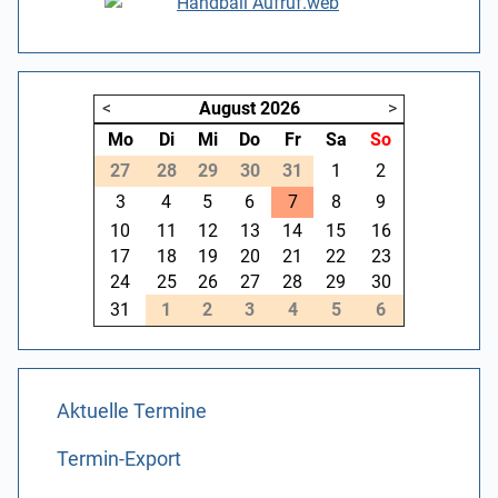
<
August
2026
>
Mo
Di
Mi
Do
Fr
Sa
So
27
28
29
30
31
1
2
3
4
5
6
7
8
9
10
11
12
13
14
15
16
17
18
19
20
21
22
23
24
25
26
27
28
29
30
31
1
2
3
4
5
6
Aktuelle Termine
Termin-Export