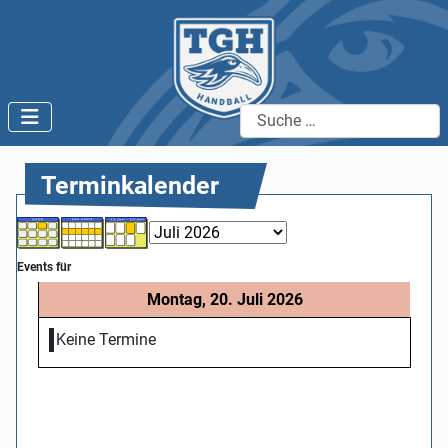
Suchen
Terminkalender
Events für
Montag, 20. Juli 2026
Keine Termine