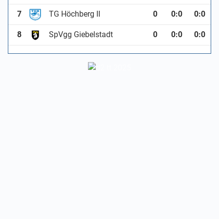
7
TG Höchberg II
0
0
:
0
0:0
8
SpVgg Giebelstadt
0
0
:
0
0:0