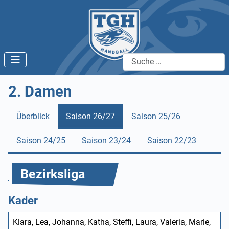
Suchen
2. Damen
Überblick
Saison 26/27
Saison 25/26
Saison 24/25
Saison 23/24
Saison 22/23
Bezirksliga
Kader
Klara, Lea, Johanna, Katha, Steffi, Laura, Valeria, Marie,