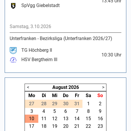
13:45
Uhr
SpVgg Giebelstadt
Samstag, 3.10.2026
Unterfranken - Bezirksliga (Unterfranken 2026/27)
TG Höchberg II
10:30
Uhr
HSV Bergtheim III
<
August
2026
>
Mo
Di
Mi
Do
Fr
Sa
So
27
28
29
30
31
1
2
3
4
5
6
7
8
9
10
11
12
13
14
15
16
17
18
19
20
21
22
23