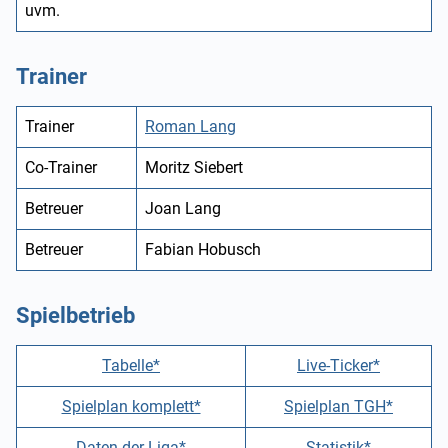
uvm.
Trainer
Trainer
Roman Lang
Co-Trainer
Moritz Siebert
Betreuer
Joan Lang
Betreuer
Fabian Hobusch
Spielbetrieb
Tabelle*
Live-Ticker*
Spielplan komplett*
Spielplan TGH*
Daten der Liga*
Statistik*