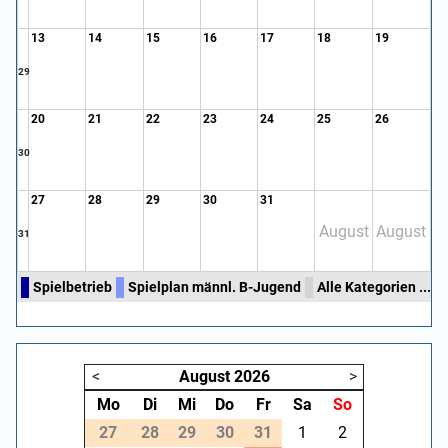
13
14
15
16
17
18
19
29
20
21
22
23
24
25
26
30
27
28
29
30
31
August
August
31
Spielbetrieb
Spielplan männl. B-Jugend
Alle Kategorien ...
<
August
2026
>
Mo
Di
Mi
Do
Fr
Sa
So
27
28
29
30
31
1
2