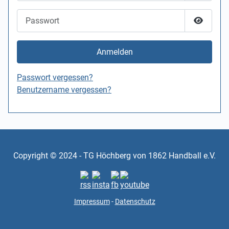
Passwort
Passwor
Anmelden
Passwort vergessen?
Benutzername vergessen?
Copyright © 2024 - TG Höchberg von 1862 Handball e.V.
Impressum
-
Datenschutz