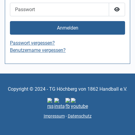
Passwort
Passwor
Anmelden
Passwort vergessen?
Benutzername vergessen?
Copyright © 2024 - TG Höchberg von 1862 Handball e.V.
Impressum
-
Datenschutz